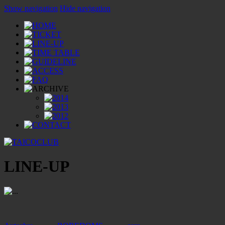
Show navigation
Hide navigation
LINE-UP