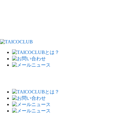
TAICOCLUB ｜ サカナクショ