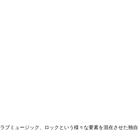
クラブミュージック、ロックという様々な要素を混在させた独