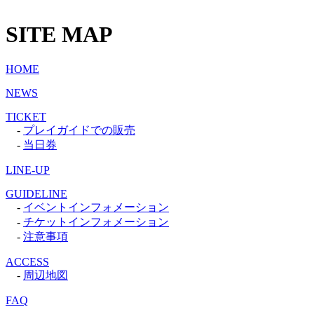
SITE MAP
HOME
NEWS
TICKET
-
プレイガイドでの販売
-
当日券
LINE-UP
GUIDELINE
-
イベントインフォメーション
-
チケットインフォメーション
-
注意事項
ACCESS
-
周辺地図
FAQ