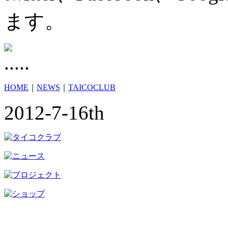
ます。
HOME
｜
NEWS
｜
TAICOCLUB
2012-7-16th