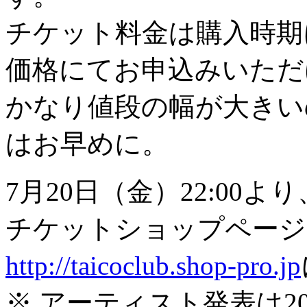
チケット料金は購入時期
価格にてお申込みいただ
かなり値段の幅が大きい
はお早めに。
7月20日（金）22:00よ
チケットショップページ
http://taicoclub.shop-pro.jp
※ アーティスト発表は2