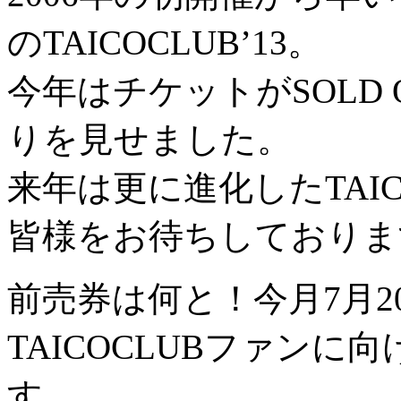
のTAICOCLUB’13。
今年はチケットがSOLD
りを見せました。
来年は更に進化したTAI
皆様をお待ちしておりま
前売券は何と！今月7月2
TAICOCLUBファン
す。