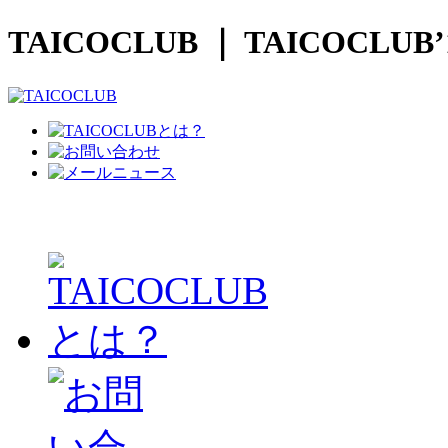
TAICOCLUB ｜ TAICOCLUB’1