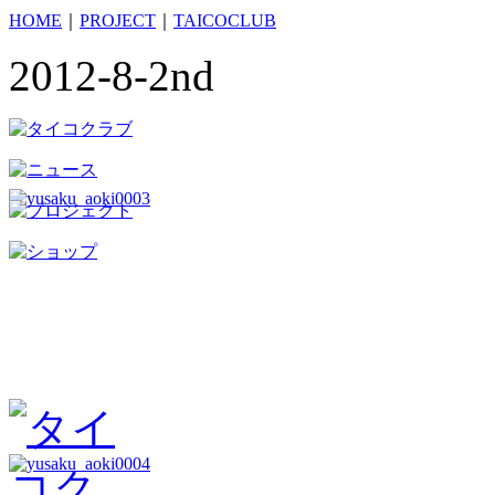
HOME
｜
PROJECT
｜
TAICOCLUB
2012-8-2nd