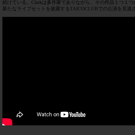
続けている。Clarkは多作家でありながら、その作品１つ１
新たなライブセットを披露するTAICOCLUBでの公演を見逃