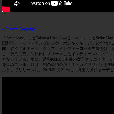
– Sugar’s Campaign
「Avec Avec」ことTakuma Hosokawaと「seih
田利伸、トッド・ラングレンや、ポンキッキーズ、90年代アニメな
開。すぐさまネット、クラブ、インディーロック界隈をはじめ、各
し、予約完売。9月3日にリリースしたインディーズシングル
となっている。更に、渋谷PARCO主催の女子クリエイター
を集めている。11月、初の単独公演「ネトカノリリパ」を開催
ルとしてリリースし、2015年1月21日には待望のメジャーデビュ