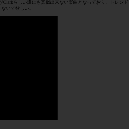
つがClarkらしい誰にも真似出来ない楽曲となっており、トレ
さないで欲しい。