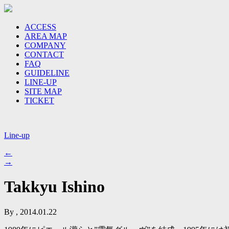
ACCESS
AREA MAP
COMPANY
CONTACT
FAQ
GUIDELINE
LINE-UP
SITE MAP
TICKET
Line-up
←
→
Takkyu Ishino
By , 2014.01.22