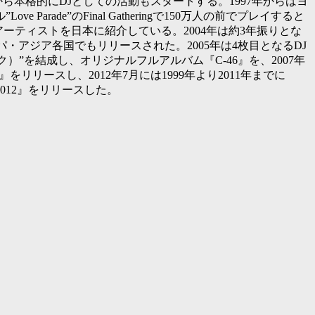
頃から本格的にDJとしての活動もスタートする。1997年からはヨ
de”のFinal Gatheringで150万人の前でプレイすると
アーティストを日本に紹介している。2004年は約3年振りとな
ロッパ・アジア各国でもリリースされた。2005年は4枚目となるDJ
nK（インク）”を結成し、オリジナルフルアルバム『C-46』を、2007年
』をリリースし、2012年7月には1999年より2011年までに
-2012』をリリースした。