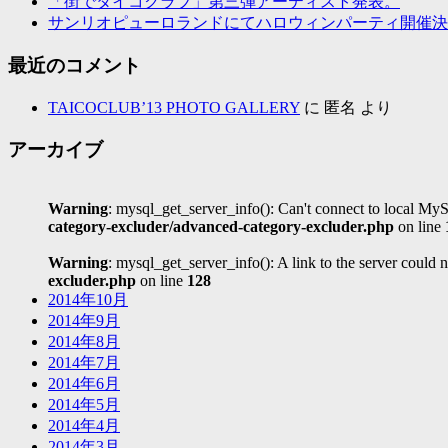
「街でタイコクラブ」第三弾アーティスト発表。
サンリオピューロランドにてハロウィンパーティ開催決
最近のコメント
TAICOCLUB’13 PHOTO GALLERY
に
匿名
より
アーカイブ
Warning
: mysql_get_server_info(): Can't connect to local MyS
category-excluder/advanced-category-excluder.php
on line
Warning
: mysql_get_server_info(): A link to the server could 
excluder.php
on line
128
2014年10月
2014年9月
2014年8月
2014年7月
2014年6月
2014年5月
2014年4月
2014年3月