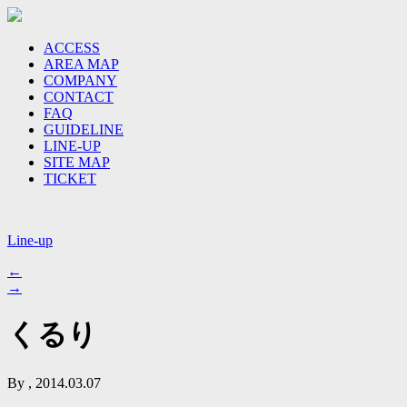
ACCESS
AREA MAP
COMPANY
CONTACT
FAQ
GUIDELINE
LINE-UP
SITE MAP
TICKET
Line-up
←
→
くるり
By , 2014.03.07