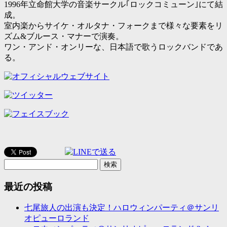
1996年立命館大学の音楽サークル｢ロックコミューン｣にて結
成。
室内楽からサイケ・オルタナ・フォークまで様々な要素をリ
ズム&ブルース・マナーで演奏。
ワン・アンド・オンリーな、日本語で歌うロックバンドであ
る。
検
索:
最近の投稿
七尾旅人の出演も決定！ハロウィンパーティ＠サンリ
オピューロランド