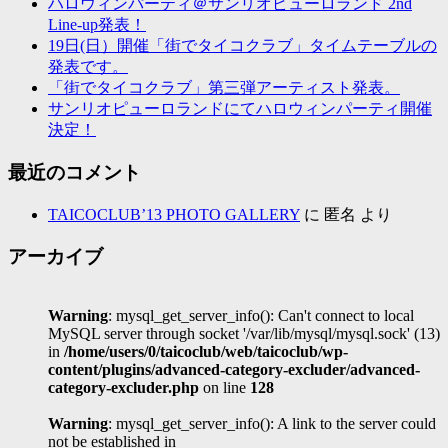
ハロウィンパーティ＠サンリオピューロランド 2nd
Line-up発表！
19日(日）開催「街でタイコクラブ」タイムテーブルの
発表です。
「街でタイコクラブ」第三弾アーティスト発表。
サンリオピューロランドにてハロウィンパーティ開催
決定！
最近のコメント
TAICOCLUB’13 PHOTO GALLERY
に
匿名
より
アーカイブ
Warning
: mysql_get_server_info(): Can't connect to local
MySQL server through socket '/var/lib/mysql/mysql.sock' (13)
in
/home/users/0/taicoclub/web/taicoclub/wp-
content/plugins/advanced-category-excluder/advanced-
category-excluder.php
on line
128
Warning
: mysql_get_server_info(): A link to the server could
not be established in