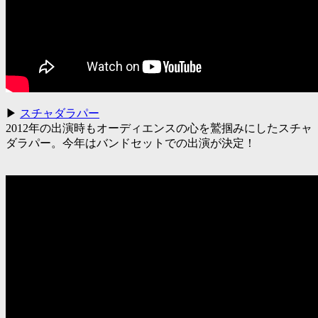
▶
スチャダラパー
2012年の出演時もオーディエンスの心を鷲掴みにしたスチャ
ダラパー。今年はバンドセットでの出演が決定！