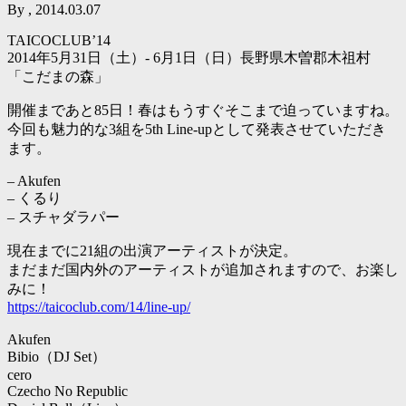
By , 2014.03.07
TAICOCLUB’14
2014年5月31日（土）- 6月1日（日）長野県木曽郡木祖村
「こだまの森」
開催まであと85日！春はもうすぐそこまで迫っていますね。
今回も魅力的な3組を5th Line-upとして発表させていただき
ます。
– Akufen
– くるり
– スチャダラパー
現在までに21組の出演アーティストが決定。
まだまだ国内外のアーティストが追加されますので、お楽し
みに！
https://taicoclub.com/14/line-up/
Akufen
Bibio（DJ Set）
cero
Czecho No Republic