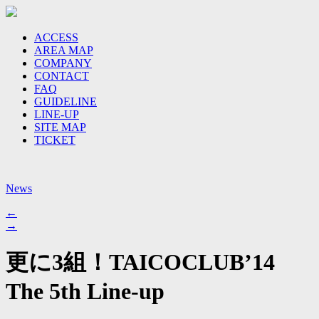
ACCESS
AREA MAP
COMPANY
CONTACT
FAQ
GUIDELINE
LINE-UP
SITE MAP
TICKET
News
←
→
更に3組！TAICOCLUB’14
The 5th Line-up