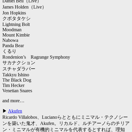
Daniel Bell（Live）
James Holden（Live）
Jon Hopkins
クボタタケシ
Lightning Bolt
Moodman
Mount Kimbie
Nabowa
Panda Bear
くるり
Rondenion’s Ragrange Symphony
サカナクション
スチャダラパー
Takkyu Ishino
The Black Dog
Tim Hecker
Venetian Snares
and more…
▶
Akufen
Ricardo Villalobos、Lucianoらとともにミニマル・テクノシー
ンを築いた鬼才、Akufen。リカルド、ルチアーノらのチリア
ン・ミニマルが有機的ミニマルを代表するとすれば、理知