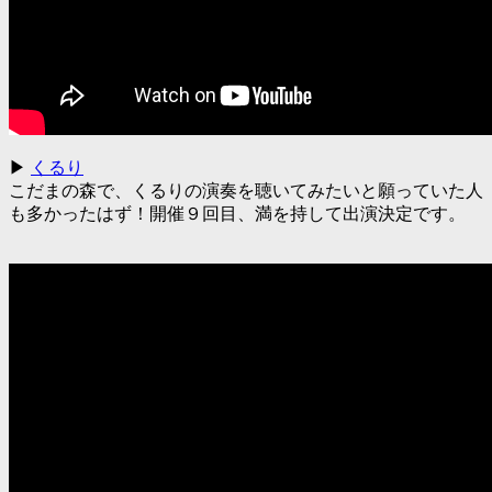
▶
くるり
こだまの森で、くるりの演奏を聴いてみたいと願っていた人
も多かったはず！開催９回目、満を持して出演決定です。