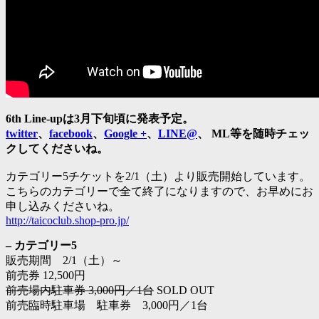
6th Line-upは3月下旬頃に発表予定。
twitter
、
facebook
、
Google +
、
LINE@
、 ML等を随時チェッ
クしてくださいね。
カテゴリー5チケットを2/1（土）より販売開始しています。
こちらのカテゴリーで全て終了になりますので、お早めにお
申し込みくださいね。
http://taicoclub.shop-pro.jp/
– カテゴリー5
販売期間 2/1（土）～
前売券 12,500円
前売場内駐車券 3,000円／1台
SOLD OUT
前売臨時駐車場 駐車券 3,000円／1台