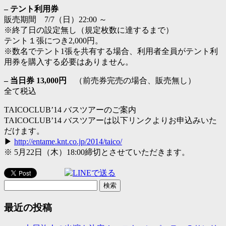
– テント利用券
販売期間 7/7（日）22:00 ～
※終了日の設定無し（規定枚数に達するまで）
テント１張につき2,000円。
※数名でテント1張を共有する場合、利用者全員がテント利
用券を購入する必要はありません。
– 当日券 13,000円
（前売券完売の場合、販売無し）
全て税込
TAICOCLUB’14 バスツアーのご案内
TAICOCLUB’14 バスツアーは以下リンクよりお申込みいた
だけます。
▶
http://entame.knt.co.jp/2014/taico/
※ 5月22日（木）18:00締切とさせていただきます。
検
索:
最近の投稿