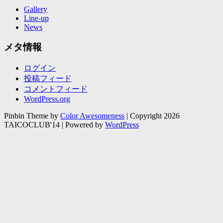
Gallery
Line-up
News
メタ情報
ログイン
投稿フィード
コメントフィード
WordPress.org
Pinbin Theme by
Color Awesomeness
| Copyright 2026
TAICOCLUB'14 | Powered by
WordPress