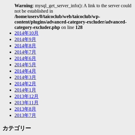
Warning
: mysql_get_server_info(): A link to the server could
not be established in
/home/users/0/taicoclub/web/taicoclub/wp-
content/plugins/advanced-category-excluder/advanced-
category-excluder.php
on line
128
2014年10月
2014年9月
2014年8月
2014年7月
2014年6月
2014年5月
2014年4月
2014年3月
2014年2月
2014年1月
2013年12月
2013年11月
2013年8月
2013年7月
カテゴリー